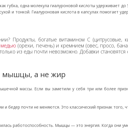
ак губка, одна молекула гиалуроновой кислоты удерживает до 
сухой и тонкой. Гиалуроновая кислота в капсулах помогает уде
нии? Продукты, богатые витамином С (цитрусовые, к
,
медью
(орехи, печень) и кремнием (овес, просо, бана
только из еды почти невозможно. Добавки становятся 
те мышцы, а не жир
ышечной массы. Если вы заметили у себя три или более приз
ии и бедер почти не меняются. Это классический признак того, 
зилась работоспособность. Мышцы — это энергия. Когда они ум