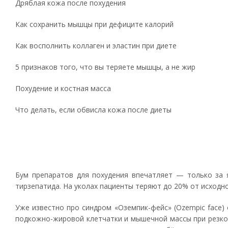
Дряблая кожа после похудения
Как сохранить мышцы при дефиците калорий
Как восполнить коллаген и эластин при диете
5 признаков того, что вы теряете мышцы, а не жир
Похудение и костная масса
Что делать, если обвисла кожа после диеты
Бум препаратов для похудения впечатляет — только за я
тирзепатида. На уколах пациенты теряют до 20% от исходн
Уже известно про синдром «Оземпик-фейс» (Ozempic face)
подкожно-жировой клетчатки и мышечной массы при резком