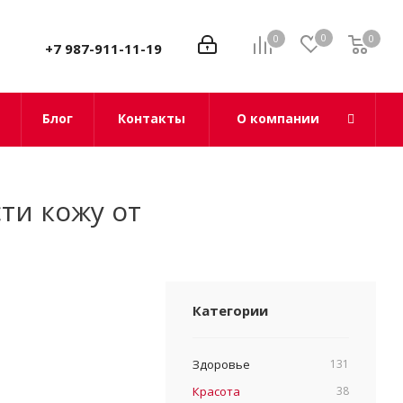
0
0
0
0
+7 987-911-11-19
Блог
Контакты
О компании
ти кожу от
Категории
Здоровье
131
Красота
38