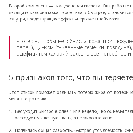
Второй компонент — гиалуроновая кислота. Она работает к
дефиците калорий кожа теряет влагу быстрее, становится 
изнутри, предотвращая эффект «пергаментной» кожи.
Что есть, чтобы не обвисла кожа при похуде
перец), цинком (тыквенные семечки, говядина)
с дефицитом калорий закрыть все потребности 
5 признаков того, что вы теряе
Этот список поможет отличить потерю жира от потери м
менять стратегию.
Вес уходит быстро (более 1 кг в неделю), но объемы тал
расходует мышечную ткань, а не жировые депо.
Появилась общая слабость, быстрая утомляемость, сни