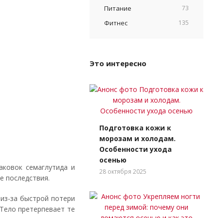
Питание
73
Фитнес
135
Это интересно
Подготовка кожи к
морозам и холодам.
Особенности ухода
осенью
аковок семаглутида и
28 октября 2025
е последствия.
из-за быстрой потери
Тело претерпевает те