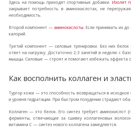
Здесь на помощь приходят спортивные добавки.
Изолят п
закрывает потребность в аминокислотах, не перегружа
необходимость.
Второй компонент —
аминокислоты
. Если принимать их д
калорий.
Третий компонент — силовые тренировки. Без них белок
ответ на нагрузку. Достаточно 2-3 занятий в неделю с баз
мышцы. Силовые — строят и помогают избежать эффекта оз
Как восполнить коллаген и элас
Тургор кожи — это способность возвращаться в исходное с
и уровня гидратации. При быстром похудении страдают оба.
Коллаген — это белок. Его синтез требует аминокислот (г
ферменты, отвечающие за сшивку коллагеновых волокон
витамина С — синтез нового коллагена замедляется.