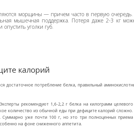
вляются морщины — причем часто в первую очередь.
ьная мышечная поддержка. Потеря даже 2-3 кг мож
 опустить уголки губ.
ците калорий
ся достаточное потребление белка, правильный аминокислотн
Эксперты рекомендуют 1,6-2,2 г белка на килограмм целевого
акое количество из обычной еды при дефиците калорий сложно. К
 г. Суммарно уже почти 100 г, но это три полноценных прием
особенно на фоне сниженного аппетита.