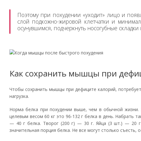
Поэтому при похудении «уходит» лицо и поя
слой подкожно-жировой клетчатки и минимал
осунувшимся, подчеркнуть носогубные складки и
Как сохранить мышцы при дефи
Чтобы сохранить мышцы при дефиците калорий, потребует
нагрузка.
Норма белка при похудении выше, чем в обычной жизни. 
целевым весом 60 кг это 96-132 г белка в день. Набрать т
— 40 г белка. Творог (200 г) — 30 г. Яйца (3 шт.) — 20
значительная порция белка. Не все могут столько съесть, 