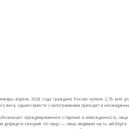
нварь–апрель 2026 года граждане России купили 2,76 млн уп
ого веса, однако вместе с килограммами приходят и неожиданны
 обозначает преждевременное старение и изможденность лица 
 дефиците калорий. Но лицо — лишь видимая часть айсберга. 