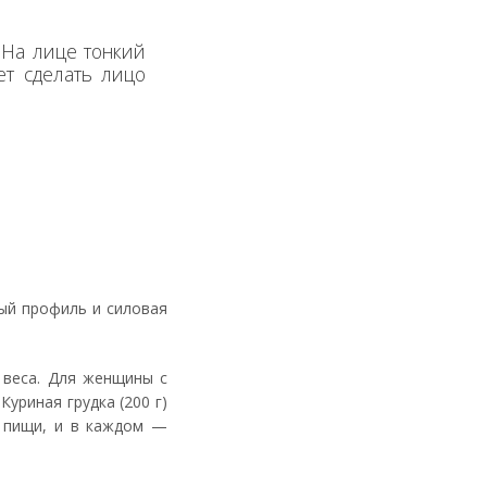
 На лице тонкий
ет сделать лицо
ый профиль и силовая
 веса. Для женщины с
уриная грудка (200 г)
а пищи, и в каждом —