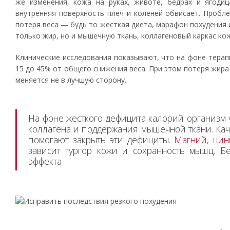
же изменения, кожа на руках, животе, бёдрах и ягодиц
внутренняя поверхность плеч и коленей обвисает. Пробле
потеря веса — будь то жесткая диета, марафон похудения
только жир, но и мышечную ткань, коллагеновый каркас кож
Клинические исследования показывают, что на фоне тера
15 до 45% от общего снижения веса. При этом потеря жира
меняется не в лучшую сторону.
На фоне жесткого дефицита калорий организм 
коллагена и поддержания мышечной ткани. Ка
помогают закрыть эти дефициты.
Магний
,
цин
зависит тургор кожи и сохранность мышц. Б
эффекта