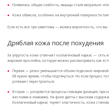
Появилась общая слабость, мышцы стали визуально «пл
Кожа обвисла, особенно на внутренней поверхности пле
Если есть все три симптома — велика вероятность, что вы 
Дряблая кожа после похудения
За упругость кожи отвечает коллагеновый каркас — сеть и
жировая прослойка, которую можно рассматривать как ест
Первая — резко уменьшается объем подкожно-жировой к
Ей нужно время, чтобы подтянуться. Но если процесс пот
успевают перестроиться.
Вторая — ускоряются процессы гликации (реакция, при к
жесткими и ломкими). На фоне диеты с высоким содержан
Коллагеновый каркас теряет эластичность, кожа станов