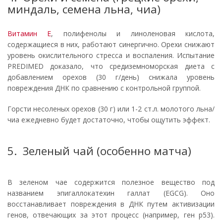
миндаль, семена льна, чиа)
Витамин Е
, полифенолы и линоленовая кислота,
содержащиеся в них, работают синергично. Орехи снижают
уровень окислительного стресса и воспаления. Испытание
PREDIMED доказало, что средиземноморская диета с
добавлением орехов (30 г/день) снижала уровень
повреждения ДНК по сравнению с контрольной группой.
Горсти несоленых орехов (30 г) или 1-2 ст.л. молотого льна/
чиа ежедневно будет достаточно, чтобы ощутить эффект.
5. Зеленый чай (особенно матча)
В зеленом чае содержится полезное вещество под
названием эпигаллокатехин галлат (EGCG). Оно
восстанавливает повреждения в ДНК путем активизации
генов, отвечающих за этот процесс (например, ген p53).