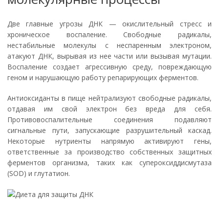
Две главные угрозы ДНК — окислительный стресс и
хроническое воспаление. Свободные радикалы,
нестабильные молекулы с неспаренным электроном,
атакуют ДНК, вырывая из нее части или вызывая мутации.
Воспаление создает агрессивную среду, повреждающую
геном и нарушающую работу репарирующих ферментов.
Антиоксиданты в пище нейтрализуют свободные радикалы,
отдавая им свой электрон без вреда для себя.
Противовоспалительные соединения подавляют
сигнальные пути, запускающие разрушительный каскад.
Некоторые нутриенты напрямую активируют гены,
ответственные за производство собственных защитных
ферментов организма, таких как супероксиддисмутаза
(SOD) и глутатион.