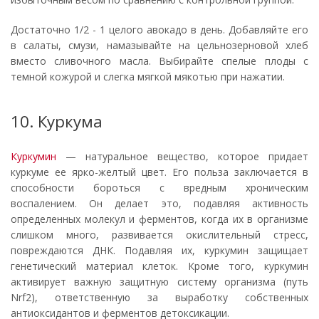
Достаточно 1/2 - 1 целого авокадо в день. Добавляйте его
в салаты, смузи, намазывайте на цельнозерновой хлеб
вместо сливочного масла. Выбирайте спелые плоды с
темной кожурой и слегка мягкой мякотью при нажатии.
10. Куркума
Куркумин
— натуральное вещество, которое придает
куркуме ее ярко-желтый цвет. Его польза заключается в
способности бороться с вредным хроническим
воспалением. Он делает это, подавляя активность
определенных молекул и ферментов, когда их в организме
слишком много, развивается окислительный стресс,
повреждаются ДНК. Подавляя их, куркумин защищает
генетический материал клеток. Кроме того, куркумин
активирует важную защитную систему организма (путь
Nrf2), ответственную за выработку собственных
антиоксидантов и ферментов детоксикации.