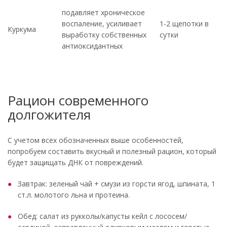
подавляет хроническое
воспаление, усиливает
1-2 щепотки в
Куркума
выработку собственных
сутки
антиоксидантных
Рацион современного
долгожителя
С учетом всех обозначенных выше особенностей,
попробуем составить вкусный и полезный рацион, который
будет защищать ДНК от повреждений.
Завтрак: зеленый чай + смузи из горсти ягод, шпината, 1
ст.л. молотого льна и протеина.
Обед: салат из рукколы/капусты кейл с лососем/