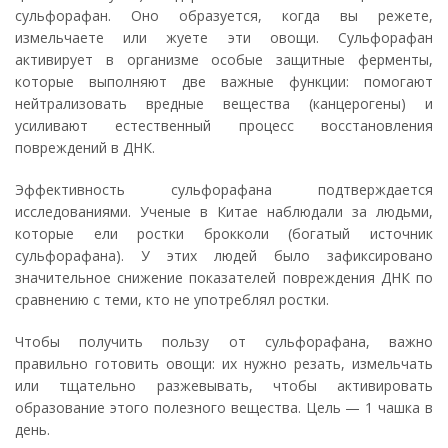
сульфорафан. Оно образуется, когда вы режете,
измельчаете или жуете эти овощи. Сульфорафан
активирует в организме особые защитные ферменты,
которые выполняют две важные функции: помогают
нейтрализовать вредные вещества (канцерогены) и
усиливают естественный процесс восстановления
повреждений в ДНК.
Эффективность сульфорафана подтверждается
исследованиями. Ученые в Китае наблюдали за людьми,
которые ели ростки брокколи (богатый источник
сульфорафана). У этих людей было зафиксировано
значительное снижение показателей повреждения ДНК по
сравнению с теми, кто не употреблял ростки.
Чтобы получить пользу от сульфорафана, важно
правильно готовить овощи: их нужно резать, измельчать
или тщательно разжевывать, чтобы активировать
образование этого полезного вещества. Цель — 1 чашка в
день.