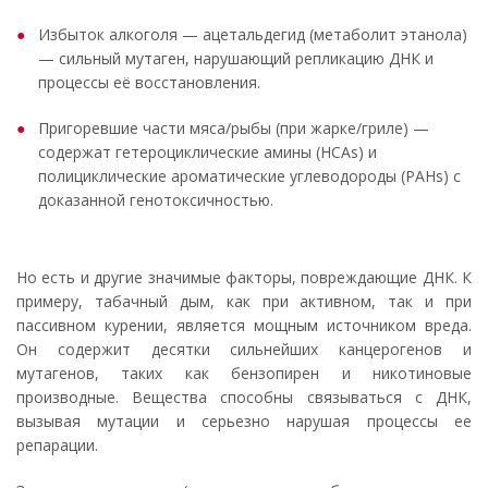
Избыток алкоголя — ацетальдегид (метаболит этанола)
— сильный мутаген, нарушающий репликацию ДНК и
процессы её восстановления.
Пригоревшие части мяса/рыбы (при жарке/гриле) —
содержат гетероциклические амины (HCAs) и
полициклические ароматические углеводороды (PAHs) с
доказанной генотоксичностью.
Но есть и другие значимые факторы, повреждающие ДНК. К
примеру, табачный дым, как при активном, так и при
пассивном курении, является мощным источником вреда.
Он содержит десятки сильнейших канцерогенов и
мутагенов, таких как бензопирен и никотиновые
производные. Вещества способны связываться с ДНК,
вызывая мутации и серьезно нарушая процессы ее
репарации.