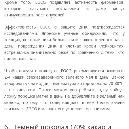
Кроме того, EGCG подавляет активность ферментов,
которые вызывают воспаления и даже могут
стимулировать рост опухолей.
Эффективность EGCG в защите ДНК подтверждается
исследованиями. Японские ученые обнаружили, что у
женщин, которые пили больше пяти чашек зеленого чая в
день, повреждения ДНК в клетках крови (лейкоцитах)
встречались значительно реже по сравнению с теми, кто
пил меньше чая.
Чтобы получить пользу от EGCG, рекомендуется выпивать
2-4 чашки свежезаваренного зеленого чая в день. Важно
заваривать чай водой, температура которой около 70-80°C,
а не кипятком. Также можно употреблять одну чайную
ложку порошка матча в день. Не добавляйте в зеленый чай
молоко, потому что содержащийся в нем белок казеин
связывает EGCG и мешает его усвоению организмом.
6. Темный шоколад (70% какао и