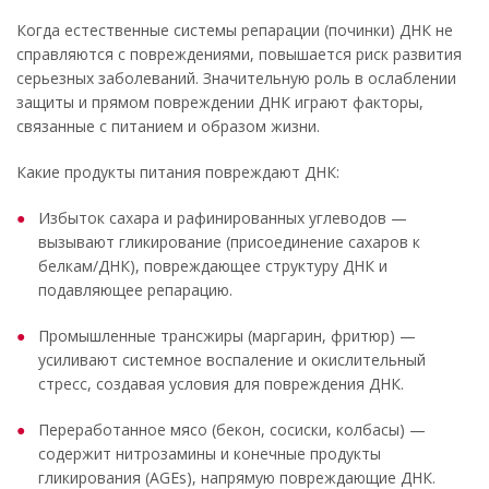
Когда естественные системы репарации (починки) ДНК не
справляются с повреждениями, повышается риск развития
серьезных заболеваний. Значительную роль в ослаблении
защиты и прямом повреждении ДНК играют факторы,
связанные с питанием и образом жизни.
Какие продукты питания повреждают ДНК:
Избыток сахара и рафинированных углеводов —
вызывают гликирование (присоединение сахаров к
белкам/ДНК), повреждающее структуру ДНК и
подавляющее репарацию.
Промышленные трансжиры (маргарин, фритюр) —
усиливают системное воспаление и окислительный
стресс, создавая условия для повреждения ДНК.
Переработанное мясо (бекон, сосиски, колбасы) —
содержит нитрозамины и конечные продукты
гликирования (AGEs), напрямую повреждающие ДНК.