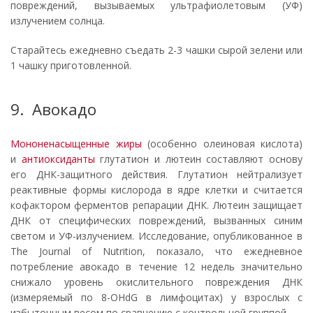
повреждений, вызываемых ультрафиолетовым (УФ)
излучением солнца.
Старайтесь ежедневно съедать 2-3 чашки сырой зелени или
1 чашку приготовленной.
9. Авокадо
Мононенасыщенные жиры
(особенно олеиновая кислота)
и
антиоксиданты
глутатион и лютеин составляют основу
его ДНК-защитного действия. Глутатион нейтрализует
реактивные формы кислорода в ядре клетки и считается
кофактором ферментов репарации ДНК. Лютеин защищает
ДНК от специфических повреждений, вызванных синим
светом и УФ-излучением. Исследование, опубликованное в
The Journal of Nutrition, показало, что ежедневное
потребление авокадо в течение 12 недель значительно
снижало уровень окислительного повреждения ДНК
(измеряемый по 8-OHdG в лимфоцитах) у взрослых с
избыточным весом по сравнению с контрольной группой.