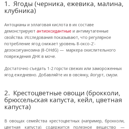
1. Ягоды (черника, ежевика, малина,
клубника)
Антоцианы и эллаговая кислота в их составе
демонстрируют
антиоксидантные
и антимутагенные
свойства. Исследования показывают, что регулярное
потребление ягод снижает уровень 8-оксо-2'-
дезоксигуанозина (8-OHdG) — маркера окислительного
повреждения ДНК в моче.
Достаточно съедать 1-2 горсти свежих или замороженных
ягод ежедневно. Добавляйте их в овсянку, йогурт, смузи.
2. Крестоцветные овощи (брокколи,
брюссельская капуста, кейл, цветная
капуста)
В овощах семейства крестоцветных (например, брокколи,
цветная капуста) содержится полезное вещество —