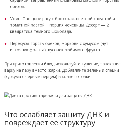
сардиной, заправленный оливковым маслом и горстью
орехов.
Ужин: Овощное рагу с брокколи, цветной капустой и
томатной пастой + порция чечевицы. Десерт — 2
квадратика темного шоколада.
Перекусы: горсть орехов, морковь с хумусом (нут —
источник фолата), кусочек любимого фрукта.
При приготовлении блюд используйте тушение, запекание,
варку на пару вместо жарки. Добавляйте зелень и специи
(куркума с черным перцем) в конце готовки.
Что ослабляет защиту ДНК и
повреждает ее структуру