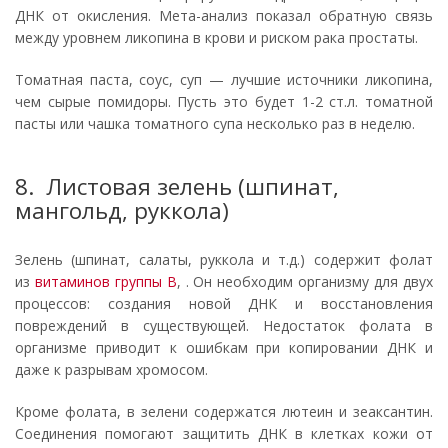
ДНК от окисления. Мета-анализ показал обратную связь
между уровнем ликопина в крови и риском рака простаты.
Томатная паста, соус, суп — лучшие источники ликопина,
чем сырые помидоры. Пусть это будет 1-2 ст.л. томатной
пасты или чашка томатного супа несколько раз в неделю.
8. Листовая зелень (шпинат,
мангольд, руккола)
Зелень (шпинат, салаты, руккола и т.д.) содержит фолат
из
витаминов группы B
, . Он необходим организму для двух
процессов: создания новой ДНК и восстановления
повреждений в существующей. Недостаток фолата в
организме приводит к ошибкам при копировании ДНК и
даже к разрывам хромосом.
Кроме фолата, в зелени содержатся лютеин и зеаксантин.
Соединения помогают защитить ДНК в клетках кожи от