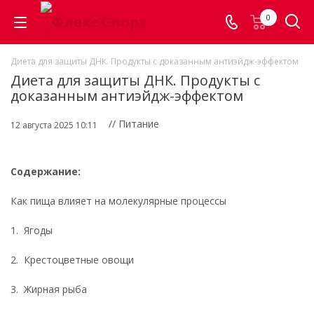
0
Диета для защиты ДНК. Продукты с доказанным антиэйдж-эффектом
Диета для защиты ДНК. Продукты с
доказанным антиэйдж-эффектом
// Питание
12 августа 2025 10:11
Содержание:
Как пища влияет на молекулярные процессы
1. Ягоды
2. Крестоцветные овощи
3. Жирная рыба