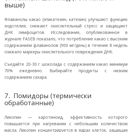
выше)
Флаванолы какао (эпикатехин, катехин) улучшают функцию
эндотелия, снижают окислительный стресс и защищают
ДНК лимфоцитов. Исследование, опубликованное в
журнале FASEB показало, что потребление какао с высоким
содержанием флаванолов (900 мг/день) в течение 8 недель
снижало маркеры окислительного повреждения ДНК.
Съедайте 20-30 г шоколада с содержанием какао минимум
70% ежедневно. Выбирайте продукты с низким
содержанием сахара.
7. Помидоры (термически
обработанные)
Ликопин — каротиноид, эффективность которого
повышается при нагревании с небольшим количеством
масла. Ликопин концентрируется в ядрах клеток, защищая