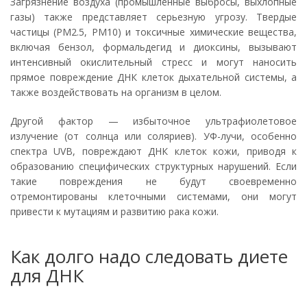
Загрязнение воздуха (промышленные выбросы, выхлопные
газы) также представляет серьезную угрозу. Твердые
частицы (PM2.5, PM10) и токсичные химические вещества,
включая бензол, формальдегид и диоксины, вызывают
интенсивный окислительный стресс и могут наносить
прямое повреждение ДНК клеток дыхательной системы, а
также воздействовать на организм в целом.
Другой фактор — избыточное ультрафиолетовое
излучение (от солнца или соляриев). УФ-лучи, особенно
спектра UVB, повреждают ДНК клеток кожи, приводя к
образованию специфических структурных нарушений. Если
такие повреждения не будут своевременно
отремонтированы клеточными системами, они могут
привести к мутациям и развитию рака кожи.
Как долго надо следовать диете
для ДНК