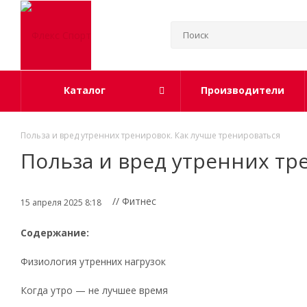
Каталог
Производители
Польза и вред утренних тренировок. Как лучше тренироваться
Польза и вред утренних тр
// Фитнес
15 апреля 2025 8:18
Содержание:
Физиология утренних нагрузок
Когда утро — не лучшее время