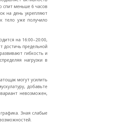
то спит меньше 6 часов
ок на день укрепляют
ак тело уже получило
дится на 16:00–20:00,
ют достичь предельной
 развивают гибкость и
спределяя нагрузки в
натощак могут усилить
ускулатуру, добавьте
 вариант невозможен,
 графика. Зная слабые
е возможностей.