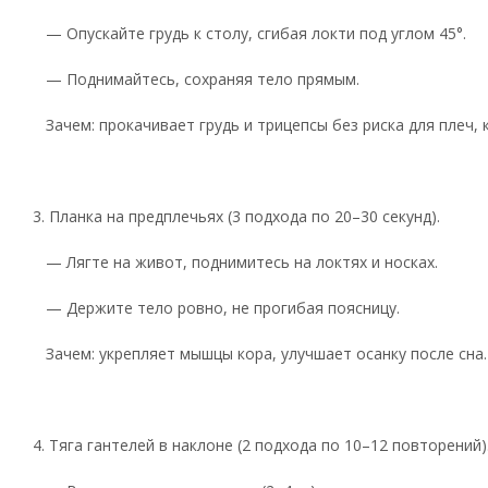
— Опускайте грудь к столу, сгибая локти под углом 45°.
— Поднимайтесь, сохраняя тело прямым.
Зачем: прокачивает грудь и трицепсы без риска для плеч
3. Планка на предплечьях (3 подхода по 20–30 секунд).
— Лягте на живот, поднимитесь на локтях и носках.
— Держите тело ровно, не прогибая поясницу.
Зачем: укрепляет мышцы кора, улучшает осанку после сна
4. Тяга гантелей в наклоне (2 подхода по 10–12 повторений