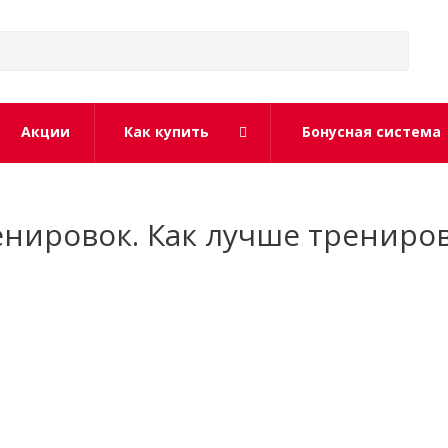
Акции
Как купить
Бонусная система
енировок. Как лучше трениро