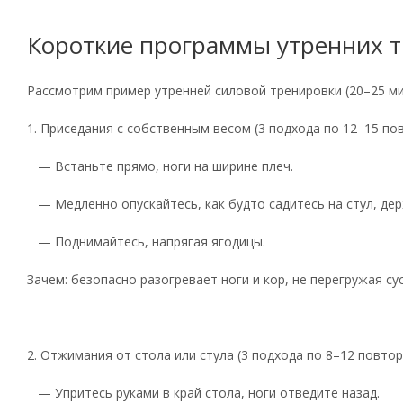
Короткие программы утренних 
Рассмотрим пример утренней силовой тренировки (20–25 м
1. Приседания с собственным весом (3 подхода по 12–15 п
— Встаньте прямо, ноги на ширине плеч.
— Медленно опускайтесь, как будто садитесь на стул, де
— Поднимайтесь, напрягая ягодицы.
Зачем: безопасно разогревает ноги и кор, не перегружая с
2. Отжимания от стола или стула (3 подхода по 8–12 повто
— Упритесь руками в край стола, ноги отведите назад.