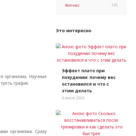
Фитнес
135
Это интересно
Эффект плато при
я организма. Научные
похудении: почему вес
отреть график.
остановился и что с
этим делать
8 июня 2026
ами организма. Сразу