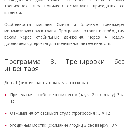
тренировок 70% новичков осваивают приседания со
штангой.
Особенности: машины Смита и блочные тренажеры
минимизируют риск травм. Программа готовит к свободным
весам через стабильные движения. Через 4 недели
добавляем суперсеты для повышения интенсивности.
Программа 3. Тренировки без
инвентаря
День 1 (нижняя часть тела и мышцы кора)
Приседания с собственным весом (пауза 2 сек внизу): 3 ×
15
Отжимания от стены/от стула (прогрессия): 3 × 12
Ягодичный мостик (сжимание ягодиц 3 сек вверху): 3 ×