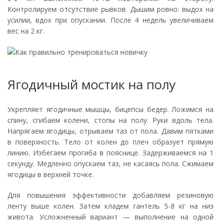
Контролируем отсутствие рывков. Дышим ровно: выдох на
усилии, вдох при опускании. После 4 недель увеличиваем
вес на 2 кг.
Ягодичный мостик на полу
Укрепляет ягодичные мышцы, бицепсы бедер. Ложимся на
спину, сгибаем колени, стопы на полу. Руки вдоль тела.
Напрягаем ягодицы, отрываем таз от пола. Давим пятками
в поверхность. Тело от колен до плеч образует прямую
линию. Избегаем прогиба в пояснице. Задерживаемся на 1
секунду. Медленно опускаем таз, не касаясь пола. Сжимаем
ягодицы в верхней точке.
Для повышения эффективности добавляем резиновую
ленту выше колен. Затем кладем гантель 5-8 кг на низ
живота. Усложненный вариант — выполнение на одной