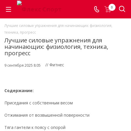
0
Лучшие силовые упражнения для начинающих: физиология,
техника, прогресс
Лучшие силовые упражнения для
начинающих: физиология, техника,
прогресс
// Фитнес
9 сентября 2025 8:05
Содержание:
Приседания с собственным весом
Отжимания от возвышенной поверхности
Тяга гантели к поясу с опорой