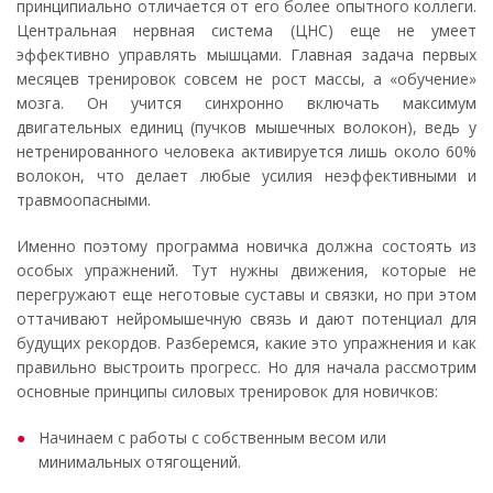
принципиально отличается от его более опытного коллеги.
Центральная нервная система (ЦНС) еще не умеет
эффективно управлять мышцами. Главная задача первых
месяцев тренировок совсем не рост массы, а «обучение»
мозга. Он учится синхронно включать максимум
двигательных единиц (пучков мышечных волокон), ведь у
нетренированного человека активируется лишь около 60%
волокон, что делает любые усилия неэффективными и
травмоопасными.
Именно поэтому программа новичка должна состоять из
особых упражнений. Тут нужны движения, которые не
перегружают еще неготовые суставы и связки, но при этом
оттачивают нейромышечную связь и дают потенциал для
будущих рекордов. Разберемся, какие это упражнения и как
правильно выстроить прогресс. Но для начала рассмотрим
основные принципы силовых тренировок для новичков:
Начинаем с работы с собственным весом или
минимальных отягощений.