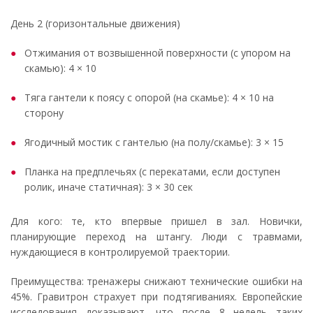
День 2 (горизонтальные движения)
Отжимания от возвышенной поверхности (с упором на
скамью): 4 × 10
Тяга гантели к поясу с опорой (на скамье): 4 × 10 на
сторону
Ягодичный мостик с гантелью (на полу/скамье): 3 × 15
Планка на предплечьях (с перекатами, если доступен
ролик, иначе статичная): 3 × 30 сек
Для кого: те, кто впервые пришел в зал. Новички,
планирующие переход на штангу. Люди с травмами,
нуждающиеся в контролируемой траектории.
Преимущества: тренажеры снижают технические ошибки на
45%. Гравитрон страхует при подтягиваниях. Европейские
исследования доказывают, что после 8 недель таких