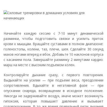
Начинайте каждую сессию с 7-10 минут динамической
разминки, чтобы подготовить связки и усилить приток
крови к мышцам. Вращайте суставами в полном диапазоне:
голеностопы, колени, таз, плечи, шея. Сделайте 30 секунд
махов ногами вперед и вбок. Добавьте 10 наклонов корпуса
с касанием пола. Завершайте разминку 2 минутами кардио:
марш на месте с высоким подъемом колен.
Контролируйте дыхание сразу, с первого повторения.
Выдыхайте на усилии — при подъеме веса, преодолении
сопротивления. Вдыхайте в негативной фазе — при
опускании снаряда, возвращении в исходное положение.
Никогда не задерживайте воздух, иначе может возникнуть
гипоксия, которая повышает давление и вызывает
головокружение. В то же время правильный ритм дыхания