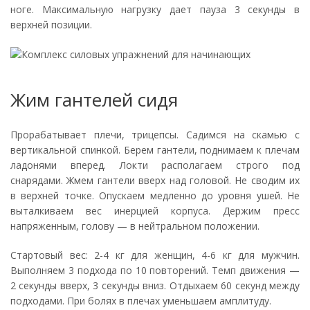
ноге. Максимальную нагрузку дает пауза 3 секунды в
верхней позиции.
Жим гантелей сидя
Прорабатывает плечи, трицепсы. Садимся на скамью с
вертикальной спинкой. Берем гантели, поднимаем к плечам
ладонями вперед. Локти располагаем строго под
снарядами. Жмем гантели вверх над головой. Не сводим их
в верхней точке. Опускаем медленно до уровня ушей. Не
выталкиваем вес инерцией корпуса. Держим пресс
напряженным, голову — в нейтральном положении.
Стартовый вес: 2-4 кг для женщин, 4-6 кг для мужчин.
Выполняем 3 подхода по 10 повторений. Темп движения —
2 секунды вверх, 3 секунды вниз. Отдыхаем 60 секунд между
подходами. При болях в плечах уменьшаем амплитуду.