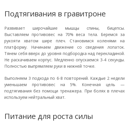
Подтягивания в гравитроне
Развивает широчайшие мышцы спины, бицепсы.
Выставляем противовес на 70% веса тела. Беремся за
рукояти хватом шире плеч. Становимся коленями на
платформу. Начинаем движение со сведения лопаток.
Тянем себя вверх до уровня подбородка над перекладиной.
Не раскачиваем корпус. Медленно опускаемся 3-4 секунды.
Полностью выпрямляем руки в нижней точке.
Выполняем 3 подхода по 6-8 повторений. Каждые 2 недели
уменьшаем противовес на 5%. Конечная цель —
подтягивания без помощи тренажера. При болях в плечах
используем нейтральный хват.
Питание для роста силы